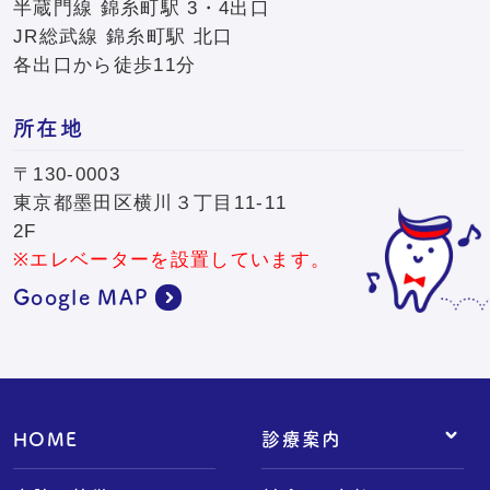
半蔵門線 錦糸町駅 3・4出口
JR総武線 錦糸町駅 北口
各出口から徒歩11分
所在地
〒130-0003
東京都墨田区横川３丁目11-11
2F
※エレベーターを設置しています。
Google MAP
HOME
診療案内
- 予防歯科