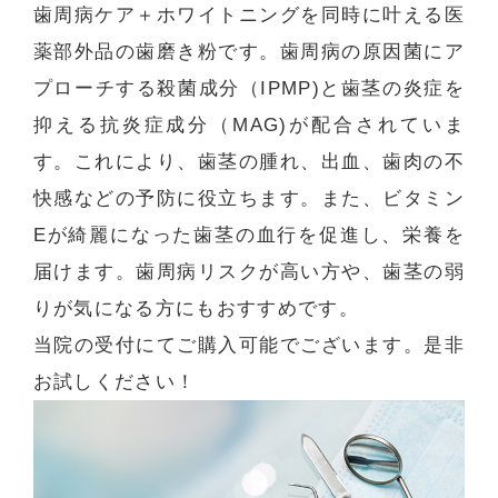
歯周病ケア＋ホワイトニングを同時に叶える医
薬部外品の歯磨き粉です。歯周病の原因菌にア
プローチする殺菌成分（IPMP)と歯茎の炎症を
抑える抗炎症成分（MAG)が配合されていま
す。これにより、歯茎の腫れ、出血、歯肉の不
快感などの予防に役立ちます。また、ビタミン
Eが綺麗になった歯茎の血行を促進し、栄養を
届けます。歯周病リスクが高い方や、歯茎の弱
りが気になる方にもおすすめです。
当院の受付にてご購入可能でございます。是非
お試しください！