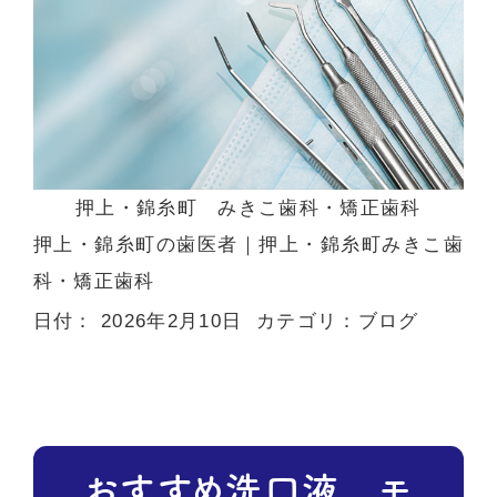
押上・錦糸町 みきこ歯科・矯正歯科
押上・錦糸町の歯医者
｜押上・錦糸町みきこ歯
科・矯正歯科
日付：
2026年2月10日
カテゴリ：
ブログ
おすすめ洗口液 モ