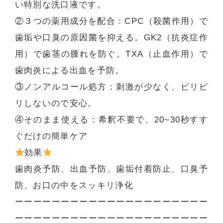
い特別な洗口液です。
②３つの薬用成分を配合：CPC（殺菌作用）で
歯垢や口臭の原因菌を抑える。GK2（抗炎症作
用）で歯茎の腫れを防ぐ。TXA（止血作用）で
歯肉炎による出血を予防。
③ノンアルコール処方：刺激が少なく、ピリピ
リしないので安心。
④そのまま使える：希釈不要で、20~30秒すす
ぐだけの簡単ケア
効果
歯肉炎予防、出血予防、歯垢付着防止、口臭予
防、お口の中をスッキリ浄化
ーーーーーーーーーーーーーーーーーーーーー
ーーーーーーーーーーーーーーーーーーーーー