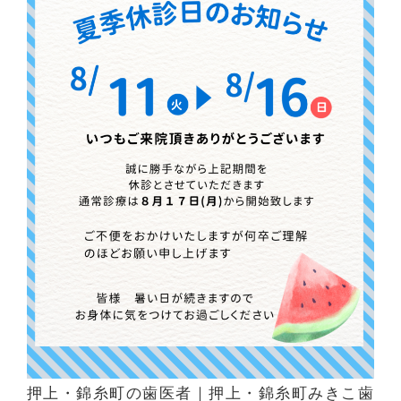
押上・錦糸町の歯医者
｜押上・錦糸町みきこ歯