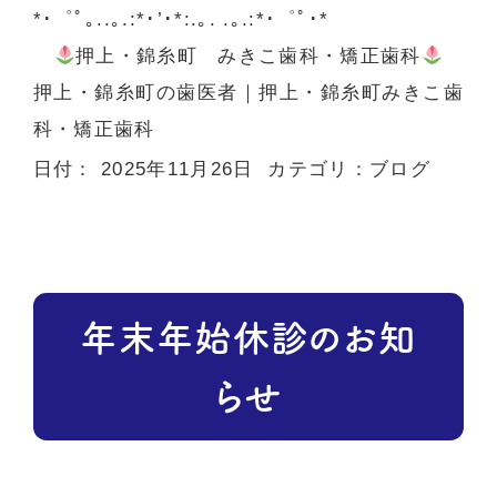
*･゜ﾟ｡..｡.:*･’･*:.｡. .｡.:*･゜ﾟ･*
押上・錦糸町 みきこ歯科・矯正歯科
押上・錦糸町の歯医者
｜押上・錦糸町みきこ歯
科・矯正歯科
日付：
2025年11月26日
カテゴリ：
ブログ
年末年始休診のお知
らせ