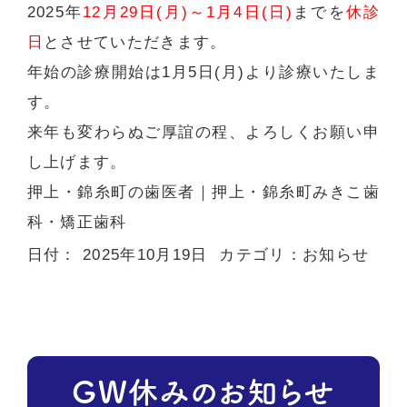
2025年
12月29日(月)～1月4日(日)
までを
休診
日
とさせていただきます。
年始の診療開始は
1月5日(月)
より診療いたしま
す。
来年も変わらぬご厚誼の程、よろしくお願い申
し上げます。
押上・錦糸町の歯医者
｜押上・錦糸町みきこ歯
科・矯正歯科
日付：
2025年10月19日
カテゴリ：
お知らせ
GW休みのお知らせ