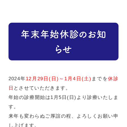
年末年始休診のお知
らせ
2024年
12月29日(日)～1月4日(土)
までを
休診
日
とさせていただきます。
年始の診療開始は1月5日(日)より診療いたしま
す。
来年も変わらぬご厚誼の程、よろしくお願い申
し上げます。