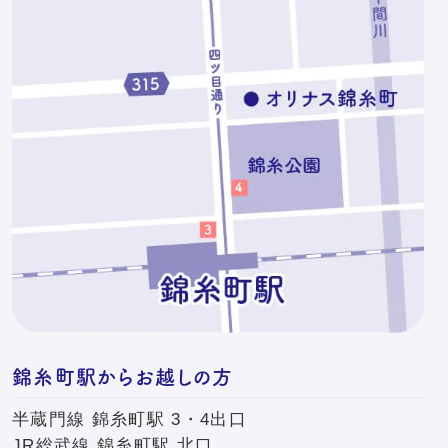
錦糸町駅からお越しの方
半蔵門線 錦糸町駅 3・4出口
JR総武線 錦糸町駅 北口