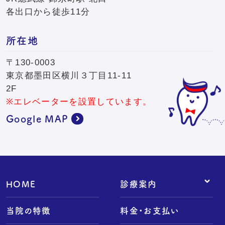
各出口から徒歩11分
所在地
〒130-0003
東京都墨田区横川３丁目11-11
2F
※エレベーターを設置しています。
Google MAP
HOME
診療案内
- 予防歯科
当院の特徴
料金・お支払い
- 小児歯科