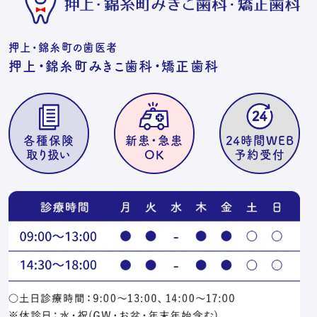
押上・錦糸町の歯医者
押上・錦糸町みきこ歯科・矯正歯科
各種保険
新患・急患
24時間WEB
取り扱い
OK
予約受付