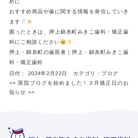
めに
おすすめ商品や歯に関する情報を発信していき
ます
困ったときは、押上錦糸町みきこ歯科・矯正歯
科にご相談ください
押上・錦糸町の歯医者
｜押上・錦糸町みきこ歯
科・矯正歯科
日付：
2024年2月22日
カテゴリ：
ブログ
<<
医院ブログを始めました！
３月矯正日のお
知らせ
>>