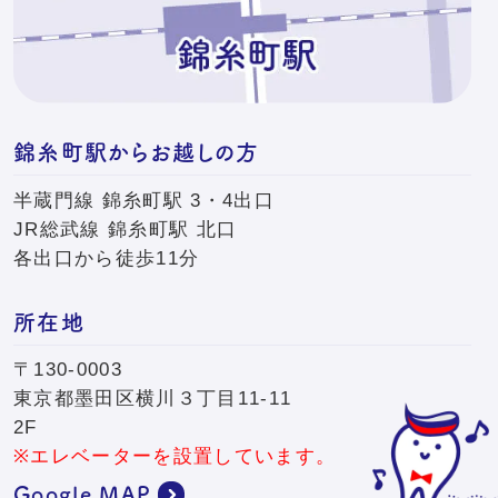
錦糸町駅からお越しの方
半蔵門線 錦糸町駅 3・4出口
JR総武線 錦糸町駅 北口
各出口から徒歩11分
所在地
〒130-0003
東京都墨田区横川３丁目11-11
2F
※エレベーターを設置しています。
Google MAP