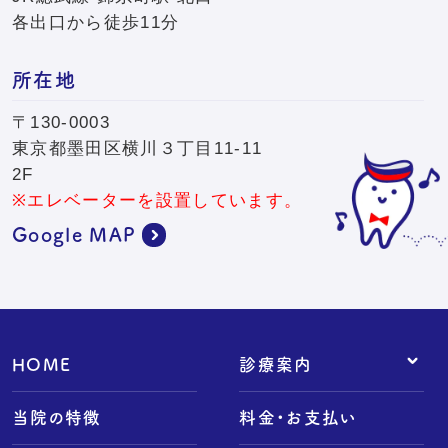
各出口から徒歩11分
所在地
〒130-0003
東京都墨田区横川３丁目11-11
2F
※エレベーターを設置しています。
Google MAP
HOME
診療案内
- 予防歯科
当院の特徴
料金・お支払い
- 小児歯科