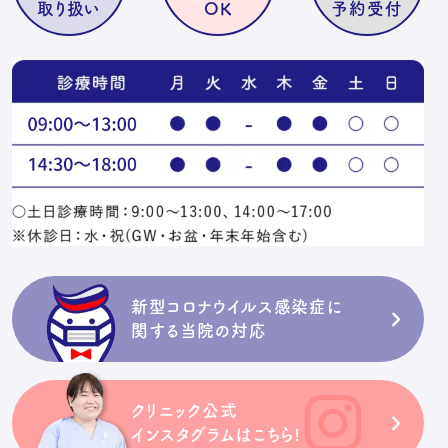
取り扱い
OK
予約受付
新型コロナウイルス感染症に
関する当院の対応
クリニック公式
インスタグラムはこちら!