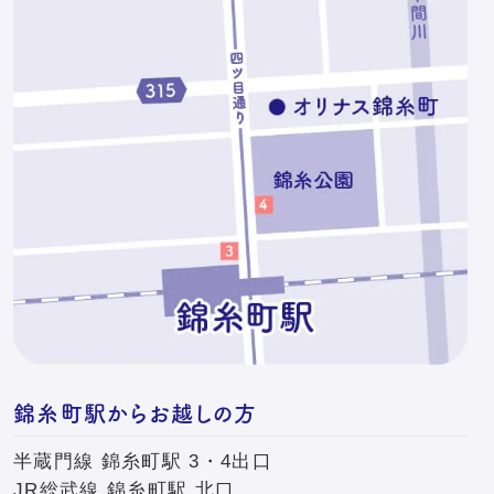
錦糸町駅からお越しの方
半蔵門線 錦糸町駅 3・4出口
JR総武線 錦糸町駅 北口